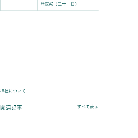
除夜祭（三十一日）
神社について
すべて表示
関連記事