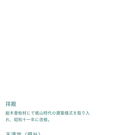
拝殿
総木曽桧材にて桃山時代の建築様式を取り入
れ、昭和十一年に改修。
天満宮（摂社）