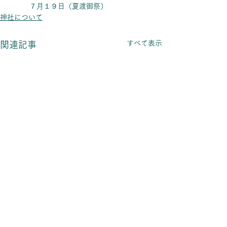
７月１９日（夏渡御祭）
神社について
すべて表示
関連記事