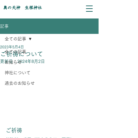
奥の天神 生根神社
記事
全ての記事
2023年5月4日
全ての記事
ご祈祷について
更新日：
2024年8月2日
お知らせ
神社について
過去のお知らせ
ご祈祷