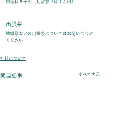
初穂料６千円（初宮参りは１万円）
出張祭
地鎮祭などの出張祭についてはお問い合わせ
ください​
神社について
すべて表示
関連記事