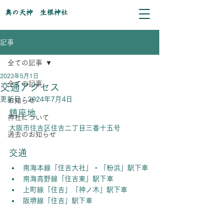
奥の天神 生根神社
記事
全ての記事
2023年5月1日
全ての記事
交通アクセス
更新日：
2024年7月4日
お知らせ
鎮座地
神社について
大阪市住吉区住吉二丁目三番十五号
過去のお知らせ
交通
南海本線「住吉大社」・「粉浜」駅下車
南海高野線「住吉東」駅下車
上町線「住吉」「神ノ木」駅下車
阪堺線「住吉」駅下車