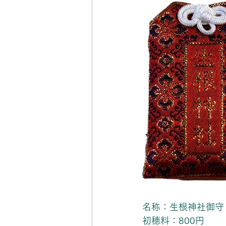
名称：生根神社御守
初穂料：800円