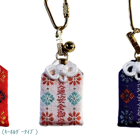
ﾎﾙﾀﾞｰﾀｲﾌﾟ）