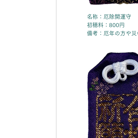
名称：厄除開運守
初穂料：800円
備考：厄年の方や災