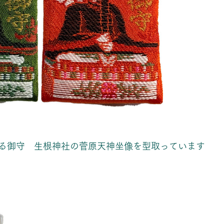
る御守　生根神社の菅原天神坐像を型取っています